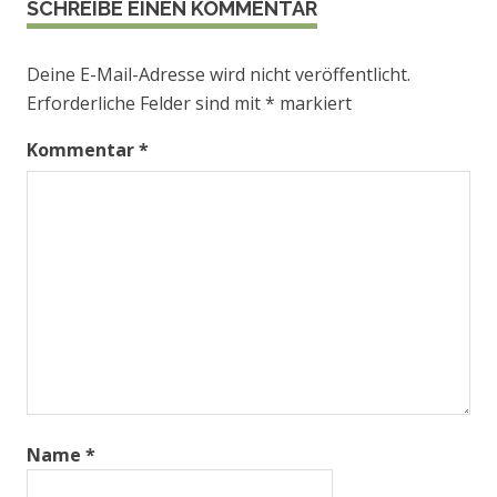
SCHREIBE EINEN KOMMENTAR
Deine E-Mail-Adresse wird nicht veröffentlicht.
Erforderliche Felder sind mit
*
markiert
Kommentar
*
Name
*