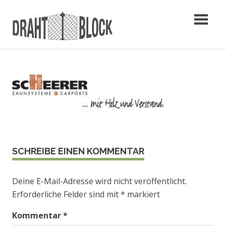
Zum
Inhalt
springen
Zaunbau Hannover – Draht Block
SCHREIBE EINEN KOMMENTAR
Deine E-Mail-Adresse wird nicht veröffentlicht.
Erforderliche Felder sind mit
*
markiert
Kommentar
*