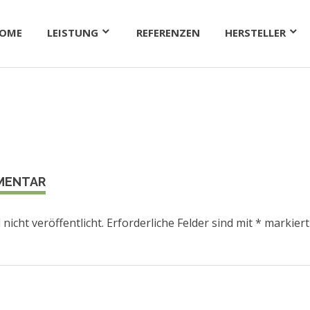
OME
LEISTUNG
REFERENZEN
HERSTELLER
MMENTAR
nicht veröffentlicht.
Erforderliche Felder sind mit
*
markiert