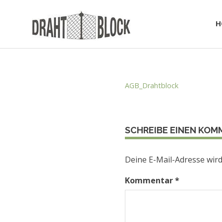
Zum
Inhalt
H
springen
Zaunbau Hannover – Draht Block
AGB_Drahtblock
SCHREIBE EINEN KO
Deine E-Mail-Adresse wird 
Kommentar
*